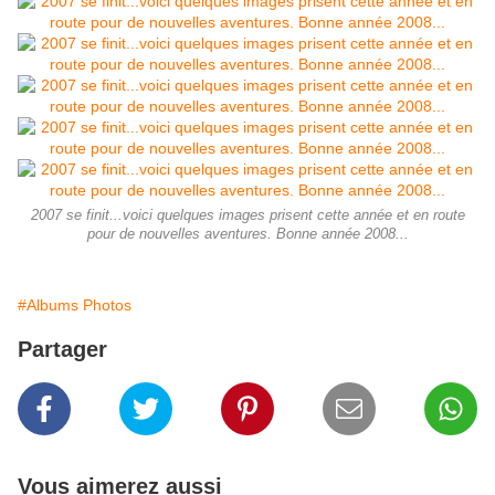
2007 se finit...voici quelques images prisent cette année et en route
pour de nouvelles aventures. Bonne année 2008...
#Albums Photos
Partager
Vous aimerez aussi