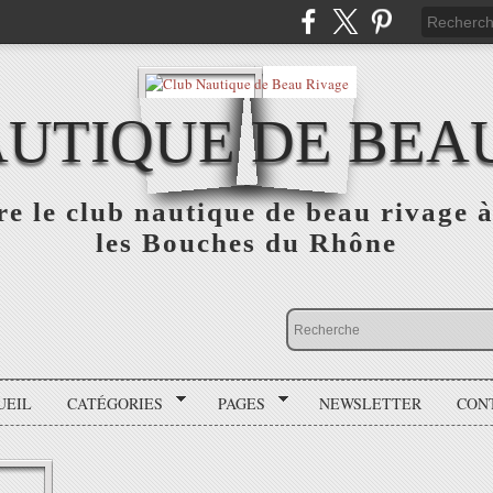
UTIQUE DE BEA
e le club nautique de beau rivage
les Bouches du Rhône
UEIL
CATÉGORIES
PAGES
NEWSLETTER
CON