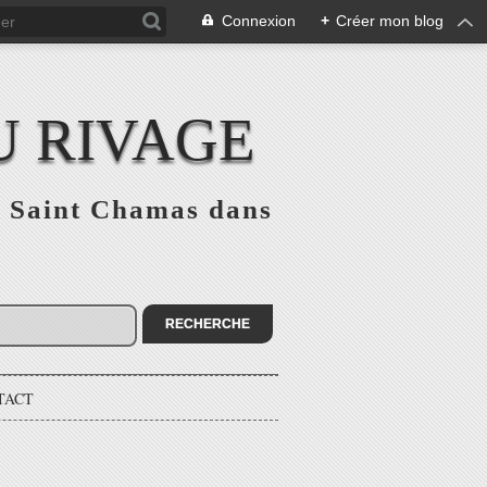
Connexion
+
Créer mon blog
U RIVAGE
 à Saint Chamas dans
TACT