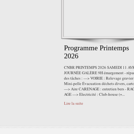
Programme Printemps
2026
CNBR PRINTEMPS 2026 SAMEDI 11 AV
JOURNÉE GALÈRE 9H émargement - répar
des tâches : —> VOIRIE : Relevage gravier
Mini-pelle Évacuation déchets divers, cart
—> Aire CARENAGE : entretien bers - R
AGE —> Electricité : Club-house (+...
Lire la suite