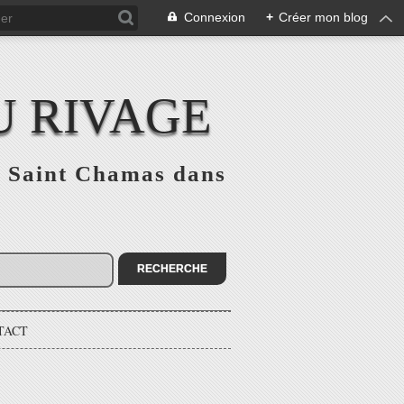
Connexion
+
Créer mon blog
U RIVAGE
 à Saint Chamas dans
TACT