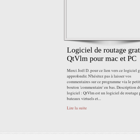
Logiciel de routage grat
QtVlm pour mac et PC
Merci Joël D. pour ce lien vers ce logiciel g
approfondir. N'hésitez pas à laisser vos
commentaires sur ce programme via le petit
bouton 'commentaire' en bas. Description d
logiciel : QtVlm est un logiciel de routage
bateaux virtuels et...
Lire la suite