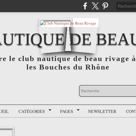
UTIQUE DE BEA
e le club nautique de beau rivage
les Bouches du Rhône
UEIL
CATÉGORIES
PAGES
NEWSLETTER
CON