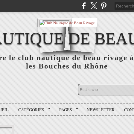
UTIQUE DE BEA
e le club nautique de beau rivage
les Bouches du Rhône
UEIL
CATÉGORIES
PAGES
NEWSLETTER
CON