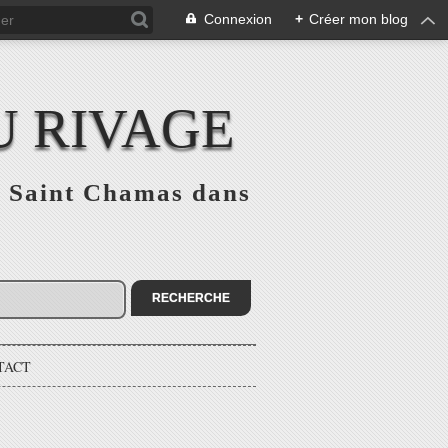
Connexion
+
Créer mon blog
U RIVAGE
 à Saint Chamas dans
TACT