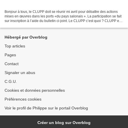
Bonjour à tous, le CLUPP doit se réunir mi avril pour débattre des actions
mises en œuvres dans les ports «du pays salonais ». La participation se fait
sur inscription à l’aide du bulletin ci-joint. Le CLUPP c’est quoi ? CLUPP est
l'abréviation de Comité...
Hébergé par Overblog
Top articles
Pages
Contact
Signaler un abus
C.G.U.
Cookies et données personnelles
Préférences cookies
Voir le profil de Philippe sur le portail Overblog
Créer un blog sur Overblog