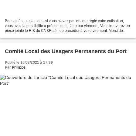
Bonsoir à toutes et tous, si vous n'avez pas encore réglé votre cotisation,
vous avez la possibilité à présent de le faire par virement. Vous trouverez en
pièce jointe le RIB du CNBR afin de procéder à votre virement. Merci de
préciser sur celui-ci :...
Comité Local des Usagers Permanents du Port
Publié le 15/03/2021 à 17:39
Par
Philippe