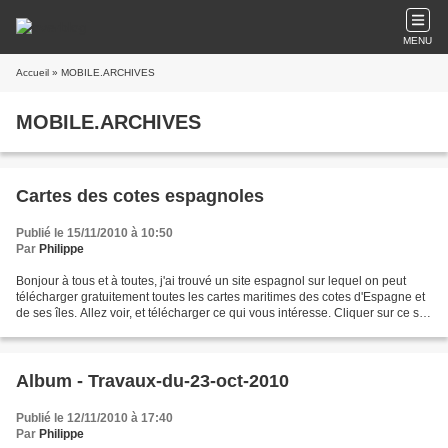
MENU
Accueil
» MOBILE.ARCHIVES
MOBILE.ARCHIVES
Cartes des cotes espagnoles
Publié le 15/11/2010 à 10:50
Par
Philippe
Bonjour à tous et à toutes, j'ai trouvé un site espagnol sur lequel on peut
télécharger gratuitement toutes les cartes maritimes des cotes d'Espagne et
de ses îles. Allez voir, et télécharger ce qui vous intéresse. Cliquer sur ce site
: http://www.olajedatos.com/cartas/listcartas.php...
Album - Travaux-du-23-oct-2010
Publié le 12/11/2010 à 17:40
Par
Philippe