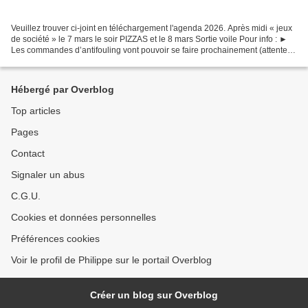
Veuillez trouver ci-joint en téléchargement l'agenda 2026. Après midi « jeux
de société » le 7 mars le soir PIZZAS et le 8 mars Sortie voile Pour info : ►
Les commandes d’antifouling vont pouvoir se faire prochainement (attente
des tarifs 2026) Possibilité...
Hébergé par Overblog
Top articles
Pages
Contact
Signaler un abus
C.G.U.
Cookies et données personnelles
Préférences cookies
Voir le profil de Philippe sur le portail Overblog
Créer un blog sur Overblog