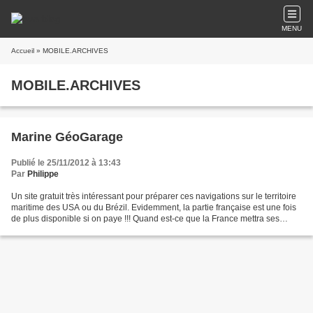
MENU
Accueil
» MOBILE.ARCHIVES
MOBILE.ARCHIVES
Marine GéoGarage
Publié le 25/11/2012 à 13:43
Par
Philippe
Un site gratuit très intéressant pour préparer ces navigations sur le territoire
maritime des USA ou du Brézil. Evidemment, la partie française est une fois
de plus disponible si on paye !!! Quand est-ce que la France mettra ses
cartes nautiques libres...