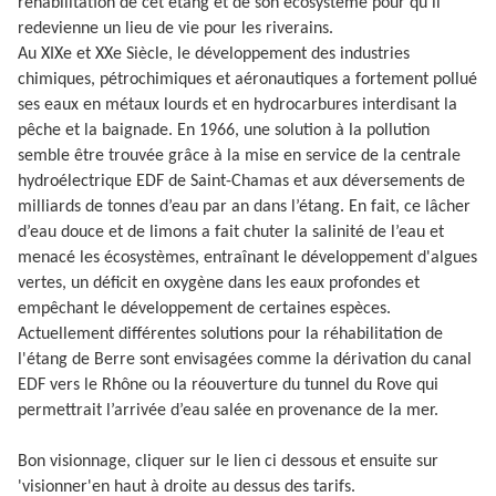
réhabilitation de cet étang et de son écosystème pour qu'il
redevienne un lieu de vie pour les riverains.
Au XIXe et XXe Siècle, le développement des industries
chimiques, pétrochimiques et aéronautiques a fortement pollué
ses eaux en métaux lourds et en hydrocarbures interdisant la
pêche et la baignade. En 1966, une solution à la pollution
semble être trouvée grâce à la mise en service de la centrale
hydroélectrique EDF de Saint-Chamas et aux déversements de
milliards de tonnes d’eau par an dans l’étang. En fait, ce lâcher
d’eau douce et de limons a fait chuter la salinité de l’eau et
menacé les écosystèmes, entraînant le développement d'algues
vertes, un déficit en oxygène dans les eaux profondes et
empêchant le développement de certaines espèces.
Actuellement différentes solutions pour la réhabilitation de
l'étang de Berre sont envisagées comme la dérivation du canal
EDF vers le Rhône ou la réouverture du tunnel du Rove qui
permettrait l’arrivée d’eau salée en provenance de la mer.
Bon visionnage, cliquer sur le lien ci dessous et ensuite sur
'visionner'en haut à droite au dessus des tarifs.