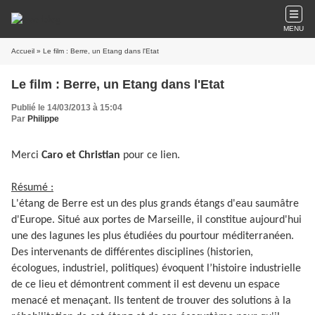
MENU
Accueil
» Le film : Berre, un Etang dans l'Etat
Le film : Berre, un Etang dans l'Etat
Publié le 14/03/2013 à 15:04
Par
Philippe
Merci
Caro et Christian
pour ce lien.
Résumé :
L'étang de Berre est un des plus grands étangs d'eau saumâtre
d'Europe. Situé aux portes de Marseille, il constitue aujourd'hui
une des lagunes les plus étudiées du pourtour méditerranéen.
Des intervenants de différentes disciplines (historien,
écologues, industriel, politiques) évoquent l’histoire industrielle
de ce lieu et démontrent comment il est devenu un espace
menacé et menaçant. Ils tentent de trouver des solutions à la