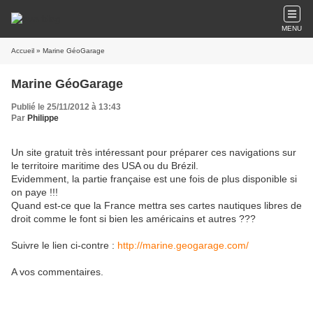
MENU
Accueil
» Marine GéoGarage
Marine GéoGarage
Publié le 25/11/2012 à 13:43
Par
Philippe
Un site gratuit très intéressant pour préparer ces navigations sur
le territoire maritime des USA ou du Brézil.
Evidemment, la partie française est une fois de plus disponible si
on paye !!!
Quand est-ce que la France mettra ses cartes nautiques libres de
droit comme le font si bien les américains et autres ???
Suivre le lien ci-contre :
http://marine.geogarage.com/
A vos commentaires.