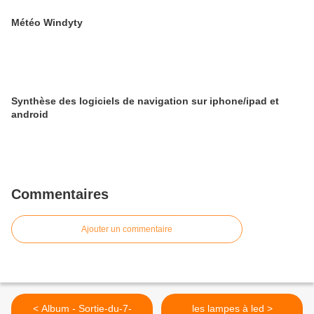
Météo Windyty
Synthèse des logiciels de navigation sur iphone/ipad et
android
Commentaires
Ajouter un commentaire
< Album - Sortie-du-7-
les lampes à led >