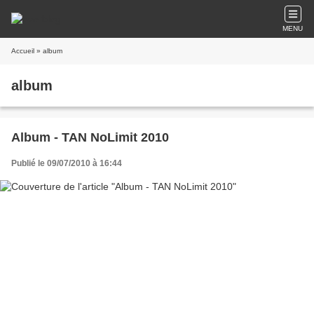
MENU
Accueil
» album
album
Album - TAN NoLimit 2010
Publié le 09/07/2010 à 16:44