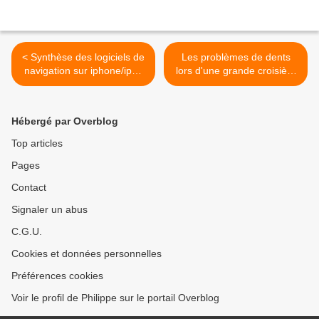
< Synthèse des logiciels de
Les problèmes de dents
navigation sur iphone/ipad
lors d'une grande croisière
et android
>
Hébergé par Overblog
Top articles
Pages
Contact
Signaler un abus
C.G.U.
Cookies et données personnelles
Préférences cookies
Voir le profil de Philippe sur le portail Overblog