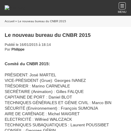
MENU
Accueil
» Le nouveau bureau du CNBR 2015
Le nouveau bureau du CNBR 2015
Publié le 16/01/2015 à 18:14
Par
Philippe
Comité du CNBR 2015:
PRÉSIDENT: José MARTEL
VICE-PRÉSIDENT (Grue): Georges IVANEZ
TRÉSORIER : Marino CARNEVALE
SECRÉTAIRE (Animation) : Gilles FALQUE
CAPITAINE DE PORT : Daniel BLOT
TECHNIQUES GÉNÉRALES ET GÉNIE CIVIL : Marco BIN
SÉCURITÉ (Environnement) : François SUMONJA
AIRE DE CARÉNAGE : Michel MAIGRET
ELECTRICITÉ : Wilfried WALCZACK
TECHNIQUES SUBAQUATIQUES : Laurent POUSSIBET
CONSEIL : Georges GÉRIN