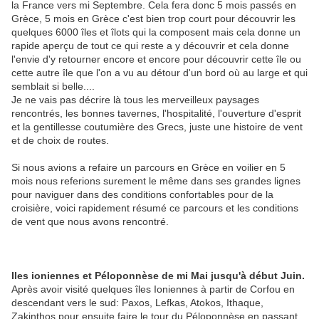
la France vers mi Septembre. Cela fera donc 5 mois passés en
Grèce, 5 mois en Grèce c'est bien trop court pour découvrir les
quelques 6000 îles et îlots qui la composent mais cela donne un
rapide aperçu de tout ce qui reste a y découvrir et cela donne
l'envie d'y retourner encore et encore pour découvrir cette île ou
cette autre île que l'on a vu au détour d'un bord où au large et qui
semblait si belle....
Je ne vais pas décrire là tous les merveilleux paysages
rencontrés, les bonnes tavernes, l'hospitalité, l'ouverture d'esprit
et la gentillesse coutumière des Grecs, juste une histoire de vent
et de choix de routes.
Si nous avions a refaire un parcours en Grèce en voilier en 5
mois nous referions surement le même dans ses grandes lignes
pour naviguer dans des conditions confortables pour de la
croisière, voici rapidement résumé ce parcours et les conditions
de vent que nous avons rencontré.
Iles ioniennes et Péloponnèse de mi Mai jusqu'à début Juin.
Après avoir visité quelques îles Ioniennes à partir de Corfou en
descendant vers le sud: Paxos, Lefkas, Atokos, Ithaque,
Zakinthos pour ensuite faire le tour du Péloponnèse en passant