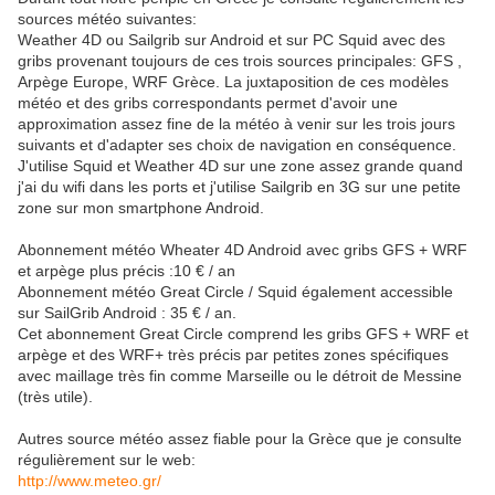
sources météo suivantes:
Weather 4D ou Sailgrib sur Android et sur PC Squid avec des
gribs provenant toujours de ces trois sources principales: GFS ,
Arpège Europe, WRF Grèce. La juxtaposition de ces modèles
météo et des gribs correspondants permet d'avoir une
approximation assez fine de la météo à venir sur les trois jours
suivants et d'adapter ses choix de navigation en conséquence.
J'utilise Squid et Weather 4D sur une zone assez grande quand
j'ai du wifi dans les ports et j'utilise Sailgrib en 3G sur une petite
zone sur mon smartphone Android.
Abonnement météo Wheater 4D Android avec gribs GFS + WRF
et arpège plus précis :10 € / an
Abonnement météo Great Circle / Squid également accessible
sur SailGrib Android : 35 € / an.
Cet abonnement Great Circle comprend les gribs GFS + WRF et
arpège et des WRF+ très précis par petites zones spécifiques
avec maillage très fin comme Marseille ou le détroit de Messine
(très utile).
Autres source météo assez fiable pour la Grèce que je consulte
régulièrement sur le web:
http://www.meteo.gr/