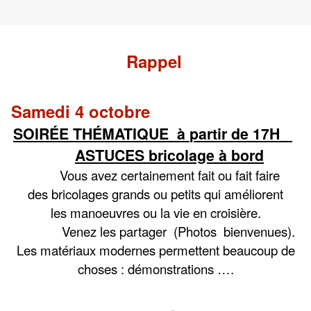
Rappel
Samedi 4 octobre
SOIRÉ
E TH
É
MATIQUE
à
partir de 17H
ASTUCES bricolage
à bord
Vous avez certainement fait ou fait faire
des bricolages grands ou petits qui amé
liorent
les manoeuvres ou la vie en croisi
ère.
Venez les partager (Photos bienvenues).
Les matériaux modernes permettent beaucoup de
choses : démonstrations ….