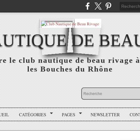
UTIQUE DE BEA
e le club nautique de beau rivage
les Bouches du Rhône
UEIL
CATÉGORIES
PAGES
NEWSLETTER
CON