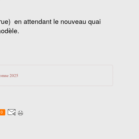
grue) en attendant le nouveau quai
modèle.
omne 2025
0