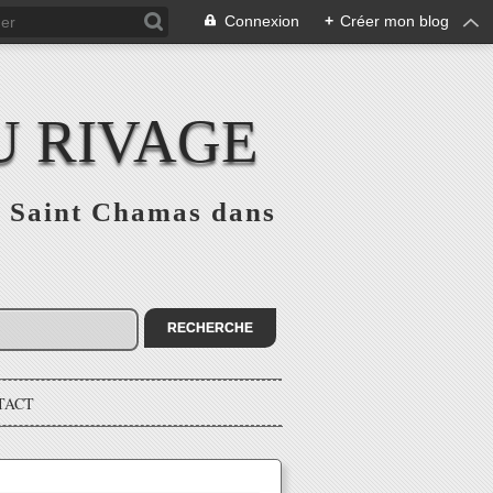
Connexion
+
Créer mon blog
U RIVAGE
 à Saint Chamas dans
TACT