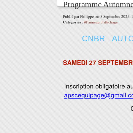
Programme Automne
Publié par Philippe sur 8 Septembre 2025,
Catégories :
#Panneau d'affichage
CNBR AUTO
SAMEDI
27 SEPTEMBR
Inscription obligatoire 
apscequipage@gmail.