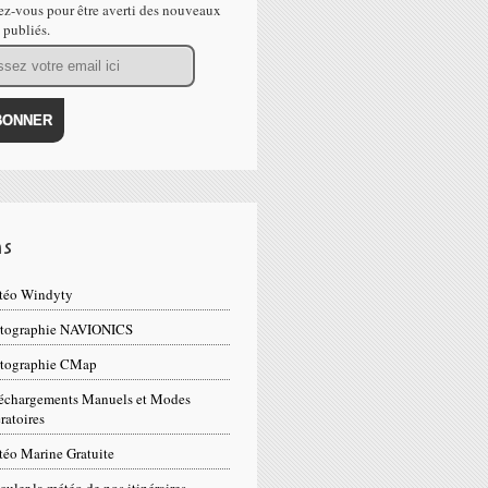
z-vous pour être averti des nouveaux
s publiés.
ns
téo Windyty
rtographie NAVIONICS
rtographie CMap
échargements Manuels et Modes
ratoires
éo Marine Gratuite