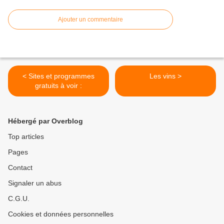
Ajouter un commentaire
< Sites et programmes
Les vins >
gratuits à voir :
Hébergé par Overblog
Top articles
Pages
Contact
Signaler un abus
C.G.U.
Cookies et données personnelles