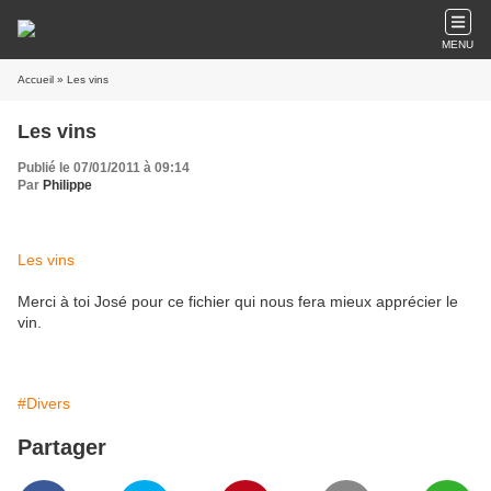
MENU
Accueil
» Les vins
Les vins
Publié le 07/01/2011 à 09:14
Par
Philippe
Les vins
Merci à toi José pour ce fichier qui nous fera mieux apprécier le
vin.
#Divers
Partager