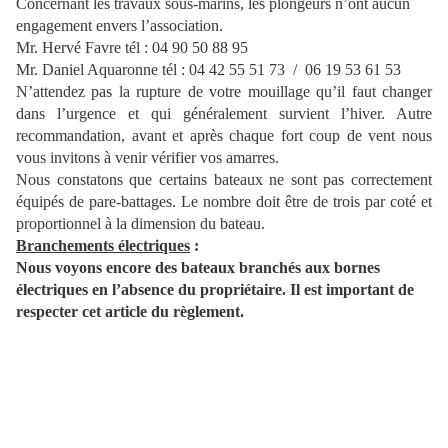
Concernant les travaux sous-marins, les plongeurs n’ont aucun
engagement envers l’association.
Mr. Hervé Favre tél : 04 90 50 88 95
Mr. Daniel Aquaronne tél : 04 42 55 51 73
/
06 19 53 61 53
N’attendez pas la rupture de votre mouillage qu’il faut changer
dans l’urgence et qui généralement survient l’hiver. Autre
recommandation, avant et après chaque fort coup de vent nous
vous invitons à venir vérifier vos amarres.
Nous constatons que certains bateaux ne sont pas correctement
équipés de pare-battages. Le nombre doit être de trois par coté et
proportionnel à la dimension du bateau.
Branchements électriques
:
Nous voyons encore des bateaux branchés aux bornes
électriques en l’absence du propriétaire. Il est important de
respecter cet article du règlement.