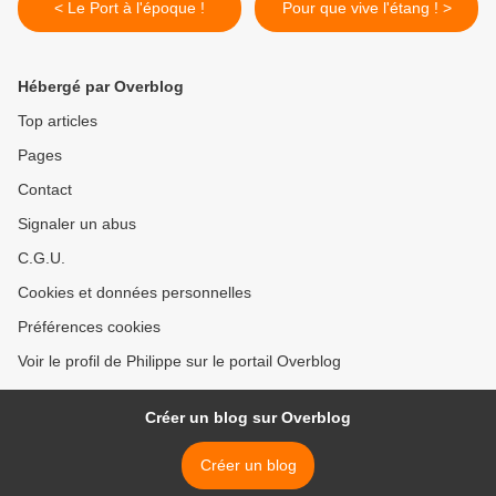
< Le Port à l'époque !
Pour que vive l'étang ! >
Hébergé par Overblog
Top articles
Pages
Contact
Signaler un abus
C.G.U.
Cookies et données personnelles
Préférences cookies
Voir le profil de Philippe sur le portail Overblog
Créer un blog sur Overblog
Créer un blog