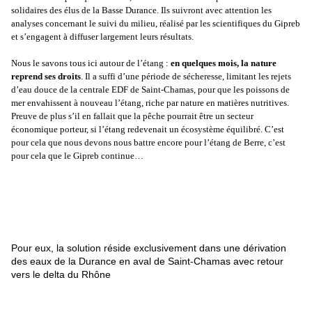
solidaires des élus de la Basse Durance. Ils suivront avec attention les
analyses concernant le suivi du milieu, réalisé par les scientifiques du Gipreb
et s’engagent à diffuser largement leurs résultats.
Nous le savons tous ici autour de l’étang :
en quelques mois, la nature
reprend ses droits
. Il a suffi d’une période de sécheresse, limitant les rejets
d’eau douce de la centrale EDF de Saint-Chamas, pour que les poissons de
mer envahissent à nouveau l’étang, riche par nature en matières nutritives.
Preuve de plus s’il en fallait que la pêche pourrait être un secteur
économique porteur, si l’étang redevenait un écosystème équilibré. C’est
pour cela que nous devons nous battre encore pour l’étang de Berre, c’est
pour cela que le Gipreb continue…
Pour eux, la solution réside exclusivement dans une dérivation
des eaux de la Durance en aval de Saint-Chamas avec retour
vers le delta du Rhône