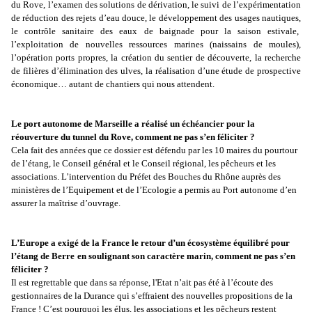
du Rove, l’examen des solutions de dérivation, le suivi de l’expérimentation
de réduction des rejets d’eau douce, le développement des usages nautiques,
le contrôle sanitaire des eaux de baignade pour la saison estivale,
l’exploitation de nouvelles ressources marines (naissains de moules),
l’opération ports propres, la création du sentier de découverte, la recherche
de filières d’élimination des ulves, la réalisation d’une étude de prospective
économique… autant de chantiers qui nous attendent.
Le port autonome de Marseille a réalisé un échéancier pour la
réouverture du tunnel du Rove
, comment ne pas s’en féliciter ?
Cela fait des années que ce dossier est défendu par les 10 maires du pourtour
de l’étang, le Conseil général et le Conseil régional, les pêcheurs et les
associations. L’intervention du Préfet des Bouches du Rhône auprès des
ministères de l’Equipement et de l’Ecologie a permis au Port autonome d’en
assurer la maîtrise d’ouvrage.
L’Europe a exigé de la France le retour d’un écosystème équilibré pour
l’étang de Berre
en soulignant
son caractère marin, comment ne pas s’en
féliciter ?
Il est regrettable que dans sa réponse, l'Etat n’ait pas été à l’écoute des
gestionnaires de la Durance qui s’effraient des nouvelles propositions de la
France ! C’est pourquoi les élus, les associations et les pêcheurs restent