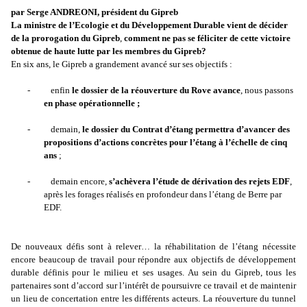
par Serge ANDREONI, président du Gipreb
La ministre de l’Ecologie et du Développement Durable vient de décider
de la prorogation du Gipreb
,
comment ne pas se féliciter de cette victoire
obtenue de haute lutte par les membres du Gipreb?
En six ans, le Gipreb a grandement avancé sur ses objectifs :
-
enfin
le dossier de la réouverture du Rove avance
, nous passons
en phase opérationnelle ;
-
demain,
le dossier du Contrat d’étang permettra d’avancer des
propositions d’actions concrètes pour l’étang à l’échelle de cinq
ans
;
-
demain encore,
s’achèvera l’étude de dérivation des rejets EDF
,
après les forages réalisés en profondeur dans l’étang de Berre par
EDF.
De nouveaux défis sont à relever…
la réhabilitation de l’étang nécessite
encore beaucoup de travail pour répondre aux objectifs de développement
durable définis pour le milieu et ses usages. Au sein du Gipreb, tous les
partenaires sont d’accord sur l’intérêt de poursuivre ce travail et de maintenir
un lieu de concertation entre les différents acteurs. La réouverture du tunnel