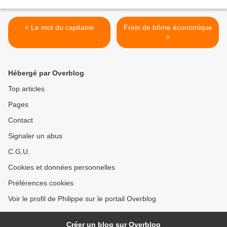
< Le mot du capitaine
Frein de bôme économique
>
Hébergé par Overblog
Top articles
Pages
Contact
Signaler un abus
C.G.U.
Cookies et données personnelles
Préférences cookies
Voir le profil de Philippe sur le portail Overblog
Créer un blog sur Overblog